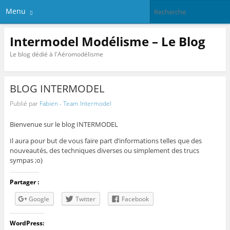
Menu
Intermodel Modélisme – Le Blog
Le blog dédié à l'Aéromodélisme
BLOG INTERMODEL
Publié par
Fabien - Team Intermodel
Bienvenue sur le blog INTERMODEL
Il aura pour but de vous faire part d’informations telles que des
nouveautés, des techniques diverses ou simplement des trucs
sympas ;o)
Partager :
Google
Twitter
Facebook
WordPress: