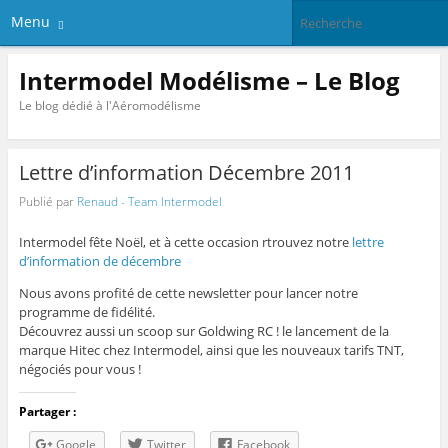
Menu
Intermodel Modélisme – Le Blog
Le blog dédié à l'Aéromodélisme
Lettre d’information Décembre 2011
Publié par
Renaud - Team Intermodel
Intermodel fête Noël, et à cette occasion rtrouvez notre
lettre
d’information de décembre
Nous avons profité de cette newsletter pour lancer notre
programme de fidélité.
Découvrez aussi un scoop sur Goldwing RC ! le lancement de la
marque Hitec chez Intermodel, ainsi que les nouveaux tarifs TNT,
négociés pour vous !
Partager :
Google
Twitter
Facebook