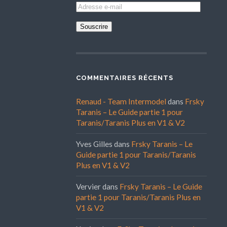
Adresse
e-
mail
COMMENTAIRES RÉCENTS
Renaud - Team Intermodel
dans
Frsky
Taranis – Le Guide partie 1 pour
Taranis/Taranis Plus en V1 & V2
Yves Gilles
dans
Frsky Taranis – Le
Guide partie 1 pour Taranis/Taranis
Plus en V1 & V2
Vervier
dans
Frsky Taranis – Le Guide
partie 1 pour Taranis/Taranis Plus en
V1 & V2