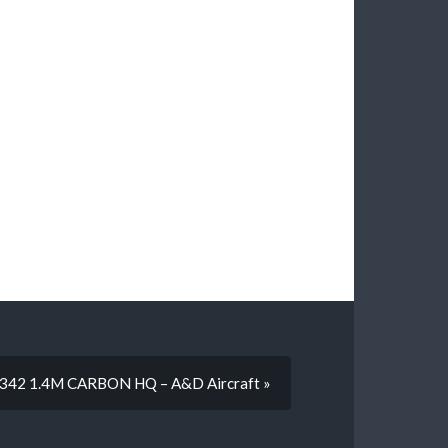
 342 1.4M CARBON HQ – A&D Aircraft »