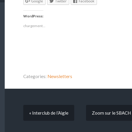
Google
Twitter
Facebook
WordPress:
chargement…
Categories:
Newsletters
« Interclub de l’Aigle
Zoom sur le SBACH