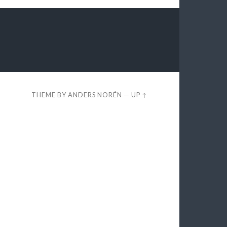
THEME BY
ANDERS NORÉN
—
UP ↑