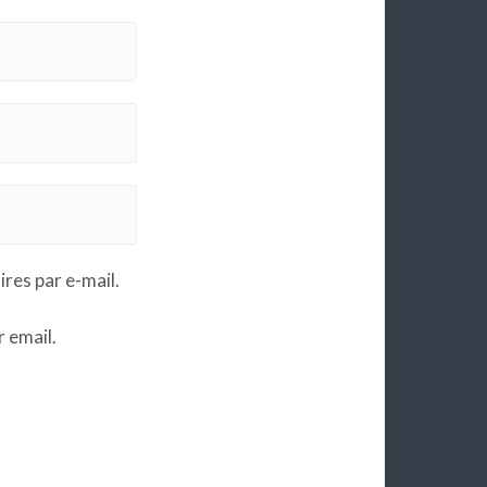
es par e-mail.
 email.