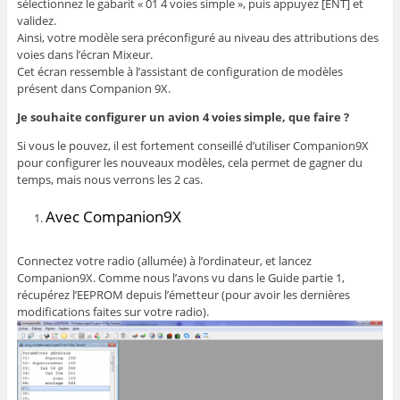
sélectionnez le gabarit « 01 4 voies simple », puis appuyez [ENT] et
validez.
Ainsi, votre modèle sera préconfiguré au niveau des attributions des
voies dans l’écran Mixeur.
Cet écran ressemble à l’assistant de configuration de modèles
présent dans Companion 9X.
Je souhaite configurer un avion 4 voies simple, que faire ?
Si vous le pouvez, il est fortement conseillé d’utiliser Companion9X
pour configurer les nouveaux modèles, cela permet de gagner du
temps, mais nous verrons les 2 cas.
Avec Companion9X
Connectez votre radio (allumée) à l’ordinateur, et lancez
Companion9X. Comme nous l’avons vu dans le Guide partie 1,
récupérez l’EEPROM depuis l’émetteur (pour avoir les dernières
modifications faites sur votre radio).