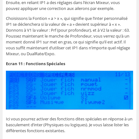
Ensuite, en reliant IP1 a des réglages dans l’écran Mixeur, vous
pouvez appliquer une correction aux ailerons par exemple.
Choisissons la Fontion « a > x », qui signifie que l’inter personnalisé
IP1 se déclenchera si la valeur de « a » devient supérieur à « x ».
Donnons à V1 la valeur : Prf (pour profondeur), et à V2 la valeur : 63.
Poussez maintenant le manche de Profondeur, vous verrez qu’à un
moment donné IP1 sur met en gras, ce qui signifie qu’il est actif. Il
vous suffit maintenant d’utiliser cet IP1 dans n’importe quel réglage
Mixeur, ou DualRate/Expo.
Ecran 11 : Fonctions Spéciales
Ici vous pourrez activer des fonctions dites spéciales en réponse à un
basculement d’inter (Physiques ou logiques). Je vous laisse lister les
différentes fonctions existantes.