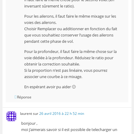
inversant sûrement le ratio).
Pour les ailerons, il faut faire le même mixage sur les
voies des ailerons.
Choisir Remplacer ou additionner en fonction du fait
que vous souhaitiez conserver l’usage des ailerons
pendant cette phase de vol.
Pour la profondeur, il faut faire la même chose sur la
voie dédiée à la profondeur. Réduisez le ratio pour
obtenir la correction souhaitée.
Si la proportion n’est pas linéaire, vous pourrez
associer une courbe à ce mixage.
En espérant avoir pu aider 🙂
Réponse
laurent
sur
26 avril 2016 à 22 h 52 min
bonjour ,
moi j’aimerais savoir si il est possible de telecharger un