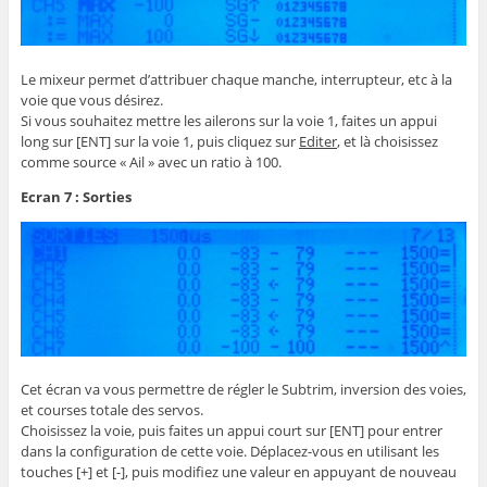
Le mixeur permet d’attribuer chaque manche, interrupteur, etc à la
voie que vous désirez.
Si vous souhaitez mettre les ailerons sur la voie 1, faites un appui
long sur [ENT] sur la voie 1, puis cliquez sur
Editer
, et là choisissez
comme source « Ail » avec un ratio à 100.
Ecran 7 : Sorties
Cet écran va vous permettre de régler le Subtrim, inversion des voies,
et courses totale des servos.
Choisissez la voie, puis faites un appui court sur [ENT] pour entrer
dans la configuration de cette voie. Déplacez-vous en utilisant les
touches [+] et [-], puis modifiez une valeur en appuyant de nouveau