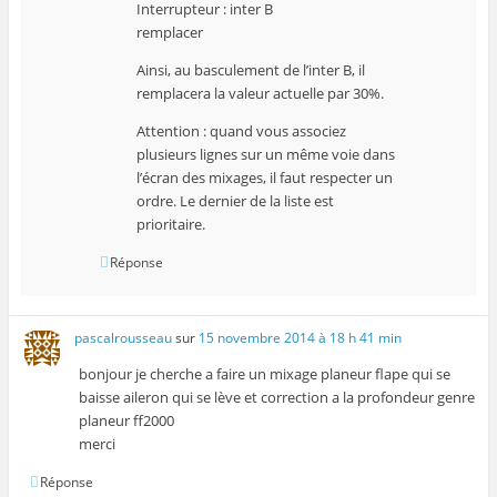
Interrupteur : inter B
remplacer
Ainsi, au basculement de l’inter B, il
remplacera la valeur actuelle par 30%.
Attention : quand vous associez
plusieurs lignes sur un même voie dans
l’écran des mixages, il faut respecter un
ordre. Le dernier de la liste est
prioritaire.
Réponse
pascalrousseau
sur
15 novembre 2014 à 18 h 41 min
bonjour je cherche a faire un mixage planeur flape qui se
baisse aileron qui se lève et correction a la profondeur genre
planeur ff2000
merci
Réponse