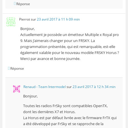
Réponse
Pierrot
sur
23 avril 2017 à 11 h 09 min
Bonjour,
Actuellement je possède un émetteur Multiple x Royal pro
9. Mais j’aimerais changer pour un FRSKY. La
programmation présentée, qui est remarquable, est-elle
également valable pour le nouveau modèle FRSKY Horus ?
Merci par avance et bonne journée.
Réponse
Renaud - Team Intermodel
sur
23 avril 2017 à 12 h 34 min
Bonjour,
Toutes les radios FrSky sont compatibles OpenTX,
dont les dernières X7 et Horus.
La Horus est par défaut livrée avec le firmware FrTX qui
a été développé par FrSky et se rapproche de la