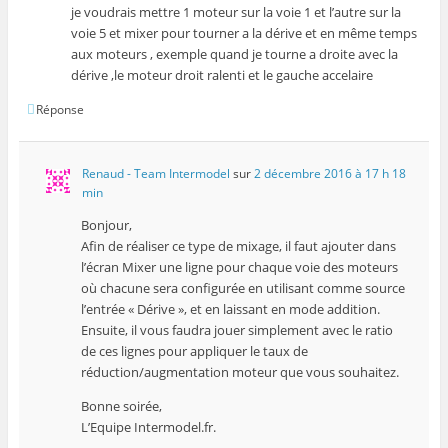
je voudrais mettre 1 moteur sur la voie 1 et l’autre sur la
voie 5 et mixer pour tourner a la dérive et en même temps
aux moteurs , exemple quand je tourne a droite avec la
dérive ,le moteur droit ralenti et le gauche accelaire
Réponse
Renaud - Team Intermodel
sur
2 décembre 2016 à 17 h 18
min
Bonjour,
Afin de réaliser ce type de mixage, il faut ajouter dans
l’écran Mixer une ligne pour chaque voie des moteurs
où chacune sera configurée en utilisant comme source
l’entrée « Dérive », et en laissant en mode addition.
Ensuite, il vous faudra jouer simplement avec le ratio
de ces lignes pour appliquer le taux de
réduction/augmentation moteur que vous souhaitez.
Bonne soirée,
L’Equipe Intermodel.fr.