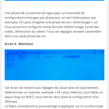
Une phase de vol permet de regrouper un ensemble de
configurations/mixages par phase (sur un seul Interrupteur par
exemple). On peut imaginer une phase de vol « Atterrissage », où
nous pourrons configurer sortie du train d’atterrissage, sortie des
volets, diminution du ralenti. Tous ces réglages seraient rassembler
dans une seule phase de vol.
Ecran 5 : Manches
Cet écran est destiné aux réglages des Dual-rates et Exponentiels.
Sélectionnez un manche, exemple « Ail » pour Ailerons, puis faites un
appui long sur [ENT]. Vous entrez alors dans la configuration d’un
DR/Expo.
Le Ratio correspond au pourcentage à appliquer sur la courbe totale