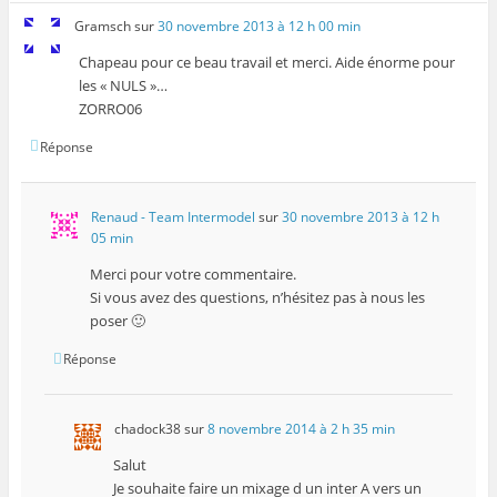
Gramsch
sur
30 novembre 2013 à 12 h 00 min
Chapeau pour ce beau travail et merci. Aide énorme pour
les « NULS »…
ZORRO06
Réponse
Renaud - Team Intermodel
sur
30 novembre 2013 à 12 h
05 min
Merci pour votre commentaire.
Si vous avez des questions, n’hésitez pas à nous les
poser 🙂
Réponse
chadock38
sur
8 novembre 2014 à 2 h 35 min
Salut
Je souhaite faire un mixage d un inter A vers un