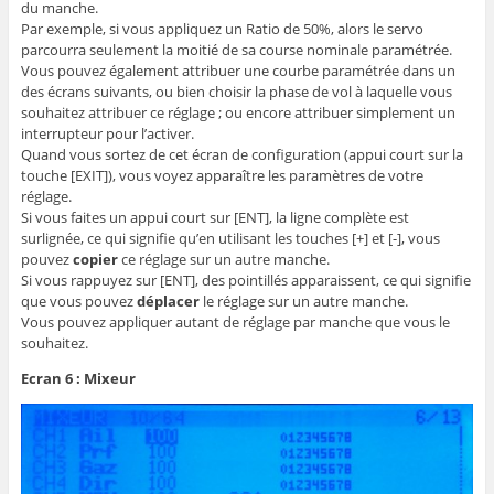
du manche.
Par exemple, si vous appliquez un Ratio de 50%, alors le servo
parcourra seulement la moitié de sa course nominale paramétrée.
Vous pouvez également attribuer une courbe paramétrée dans un
des écrans suivants, ou bien choisir la phase de vol à laquelle vous
souhaitez attribuer ce réglage ; ou encore attribuer simplement un
interrupteur pour l’activer.
Quand vous sortez de cet écran de configuration (appui court sur la
touche [EXIT]), vous voyez apparaître les paramètres de votre
réglage.
Si vous faites un appui court sur [ENT], la ligne complète est
surlignée, ce qui signifie qu’en utilisant les touches [+] et [-], vous
pouvez
copier
ce réglage sur un autre manche.
Si vous rappuyez sur [ENT], des pointillés apparaissent, ce qui signifie
que vous pouvez
déplacer
le réglage sur un autre manche.
Vous pouvez appliquer autant de réglage par manche que vous le
souhaitez.
Ecran 6 : Mixeur