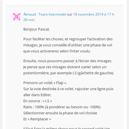
Renaud - Team Intermodel
sur
18 novembre 2014 à 17 h
00 min
Bonjour Pascal,
Pour faciliter les choses, et regrouper l’activation des
mixages, je vous conseille d’utiliser une phase de vol
que vous activererez selon l’inter voulu.
Ensuite, nous pouvons passer à l’écran des mixages.
Je pense que ces mixages doivent varier selon un
potentiomètre, par exemple LS (gâchette de gauche).
Prenons un volet « Flap ».
Sur la voie destinée à ce volet, rajouter une ligne puis
aller dans Editer.
En source : « LS »
Ratio : 100% (à pondérer au besoin ou -100%)
Sélectionner ensuite la phase de vol choisie
Et « Remplacer »
Il faut faire la même chose pour le second volet (en