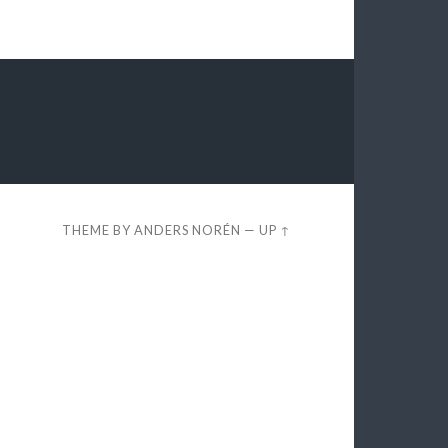
THEME BY
ANDERS NORÉN
—
UP ↑