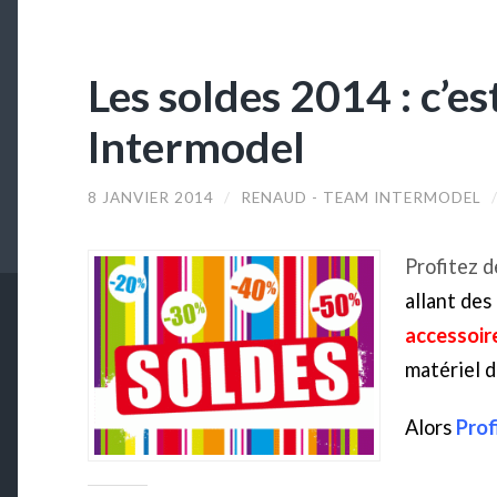
Les soldes 2014 : c’es
Intermodel
8 JANVIER 2014
/
RENAUD - TEAM INTERMODEL
Profitez 
allant des 
accessoir
matériel d
Alors
Prof