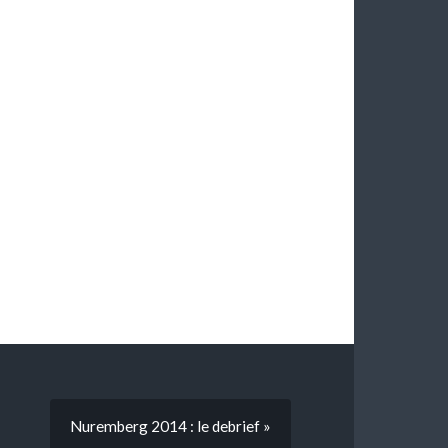
Nuremberg 2014 : le debrief »