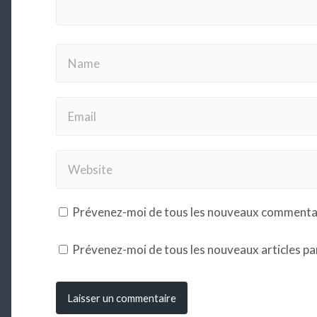
Prévenez-moi de tous les nouveaux commentair
Prévenez-moi de tous les nouveaux articles par