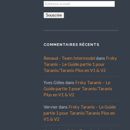
Adresse
e-
mail
COMMENTAIRES RÉCENTS
Renaud - Team Intermodel
dans
Frsky
Taranis – Le Guide partie 1 pour
Taranis/Taranis Plus en V1 & V2
Yves Gilles
dans
Frsky Taranis – Le
Guide partie 1 pour Taranis/Taranis
Plus en V1 & V2
Vervier
dans
Frsky Taranis – Le Guide
partie 1 pour Taranis/Taranis Plus en
V1 & V2