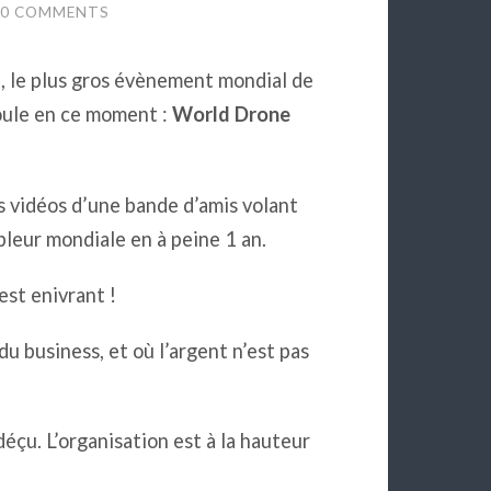
0 COMMENTS
, le plus gros évènement mondial de
oule en ce moment :
World Drone
s vidéos d’une bande d’amis volant
pleur mondiale en à peine 1 an.
est enivrant !
du business, et où l’argent n’est pas
 déçu. L’organisation est à la hauteur