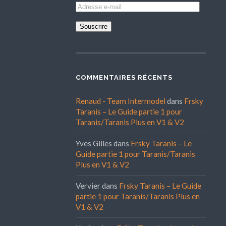
Adresse
e-
mail
COMMENTAIRES RÉCENTS
Renaud - Team Intermodel
dans
Frsky
Taranis – Le Guide partie 1 pour
Taranis/Taranis Plus en V1 & V2
Yves Gilles
dans
Frsky Taranis – Le
Guide partie 1 pour Taranis/Taranis
Plus en V1 & V2
Vervier
dans
Frsky Taranis – Le Guide
partie 1 pour Taranis/Taranis Plus en
V1 & V2