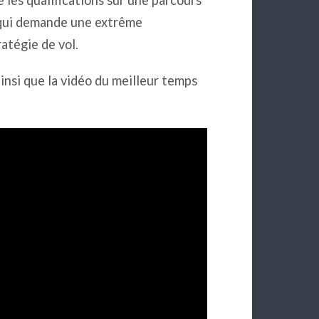
e qui demande une extrême
atégie de vol.
insi que la vidéo du meilleur temps