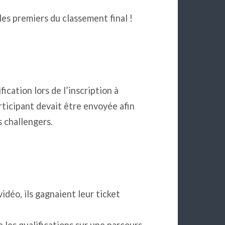
es premiers du classement final !
cation lors de l’inscription à
ticipant devait être envoyée afin
s challengers.
vidéo, ils gagnaient leur ticket
 les qualifications sur une parcours