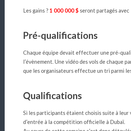
Les gains ?
1 000 000 $
seront partagés avec l
Pré-qualifications
Chaque équipe devait effectuer une pré-qualifi
l’évènement. Une vidéo des vols de chaque par
que les organisateurs effectue un tri parmi le
Qualifications
Si les participants étaient choisis suite à leur 
d’entrée à la compétition officielle à Dubaï.
Au cours de cette semaine s’est donc détoulée