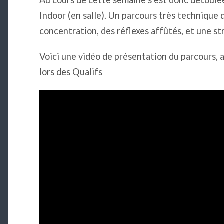
Indoor (en salle). Un parcours très techniqu
concentration, des réflexes affûtés, et une str
Voici une vidéo de présentation du parcours, a
lors des Qualifs