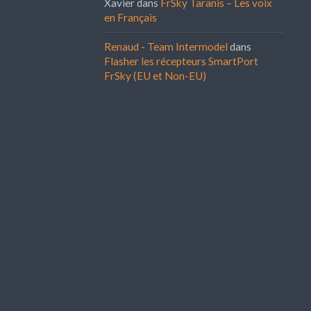
Xavier
dans
FrSky Taranis – Les voix
en Français
Renaud - Team Intermodel
dans
Flasher les récepteurs SmartPort
FrSky (EU et Non-EU)