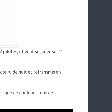
 pilotes, et vont se jouer sur 2
arcouru de nuit et retransmis en
nsi que de quelques runs de