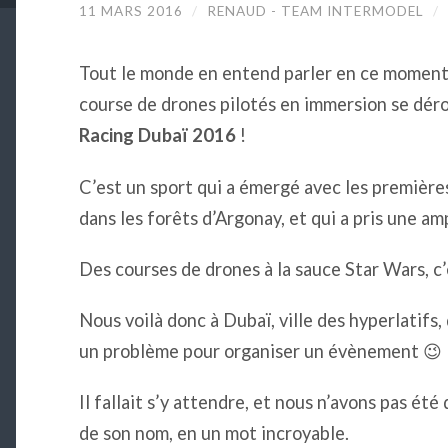
11 MARS 2016
/
RENAUD - TEAM INTERMODEL
/
Tout le monde en entend parler en ce moment
course de drones pilotés en immersion se dér
Racing Dubaï 2016
!
C’est un sport qui a émergé avec les première
dans les forêts d’Argonay, et qui a pris une am
Des courses de drones à la sauce Star Wars, c’
Nous voilà donc à Dubaï, ville des hyperlatifs, 
un problème pour organiser un évènement 😉
Il fallait s’y attendre, et nous n’avons pas été
de son nom, en un mot incroyable.