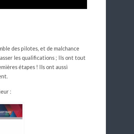
ble des pilotes, et de malchance
sser les qualifications ; Ils ont tout
mières étapes ! Ils ont aussi
ent.
ieur :