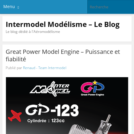
Menu
Intermodel Modélisme – Le Blog
Le blog dédié à l'Aéromodélisme
Great Power Model Engine – Puissance et
fiabilité
Publié par
Renaud - Team Intermodel