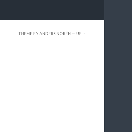
THEME BY
ANDERS NORÉN
—
UP ↑