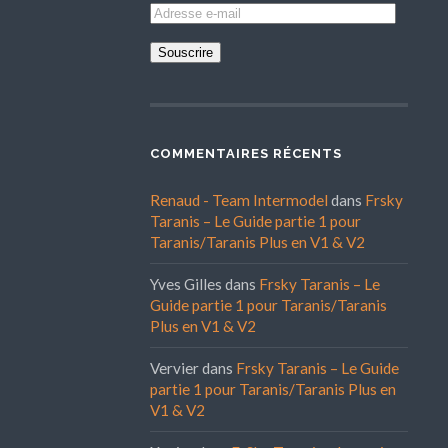
Adresse
e-
mail
COMMENTAIRES RÉCENTS
Renaud - Team Intermodel
dans
Frsky
Taranis – Le Guide partie 1 pour
Taranis/Taranis Plus en V1 & V2
Yves Gilles
dans
Frsky Taranis – Le
Guide partie 1 pour Taranis/Taranis
Plus en V1 & V2
Vervier
dans
Frsky Taranis – Le Guide
partie 1 pour Taranis/Taranis Plus en
V1 & V2