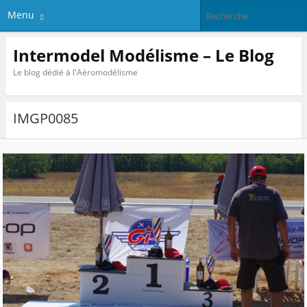
Menu
Intermodel Modélisme – Le Blog
Le blog dédié à l'Aéromodélisme
IMGP0085