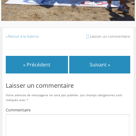
«
Retour à la Galerie
Laisser un commentaire
« Précédent
Suivant »
Laisser un commentaire
Votre adresse de messagerie ne sera pas publiée.
Les champs obligatoires sont
indiqués avec
*
Commentaire