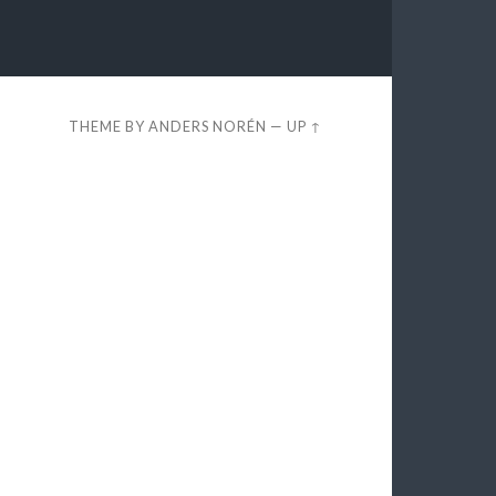
THEME BY
ANDERS NORÉN
—
UP ↑