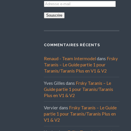
Adresse
e-
mail
COMMENTAIRES RÉCENTS
Renaud - Team Intermodel
dans
Frsky
Taranis – Le Guide partie 1 pour
Taranis/Taranis Plus en V1 & V2
Yves Gilles
dans
Frsky Taranis – Le
Guide partie 1 pour Taranis/Taranis
Plus en V1 & V2
Vervier
dans
Frsky Taranis – Le Guide
partie 1 pour Taranis/Taranis Plus en
V1 & V2