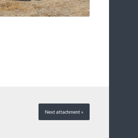
Next
attachment
»