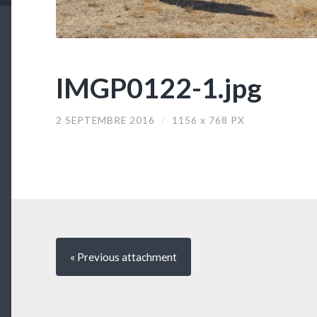
IMGP0122-1.jpg
2 SEPTEMBRE 2016
/
1156
x
768 PX
« Previous
attachment