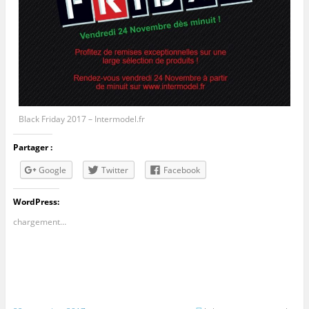
Black Friday 2017 – Intermodel.fr
Partager :
Google
Twitter
Facebook
WordPress:
chargement…