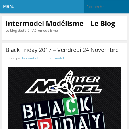
Menu
Intermodel Modélisme – Le Blog
Le blog dédié à l'Aéromodélisme
Black Friday 2017 – Vendredi 24 Novembre
Publié par
Renaud - Team Intermodel