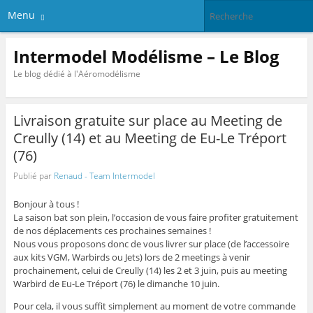
Menu
Intermodel Modélisme – Le Blog
Le blog dédié à l'Aéromodélisme
Livraison gratuite sur place au Meeting de
Creully (14) et au Meeting de Eu-Le Tréport
(76)
Publié par
Renaud - Team Intermodel
Bonjour à tous !
La saison bat son plein, l’occasion de vous faire profiter gratuitement
de nos déplacements ces prochaines semaines !
Nous vous proposons donc de vous livrer sur place (de l’accessoire
aux kits VGM, Warbirds ou Jets) lors de 2 meetings à venir
prochainement, celui de Creully (14) les 2 et 3 juin, puis au meeting
Warbird de Eu-Le Tréport (76) le dimanche 10 juin.
Pour cela, il vous suffit simplement au moment de votre commande