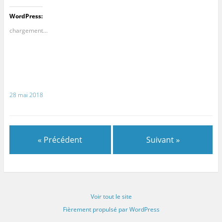
WordPress:
chargement…
28 mai 2018
« Précédent
Suivant »
Voir tout le site
Fièrement propulsé par WordPress