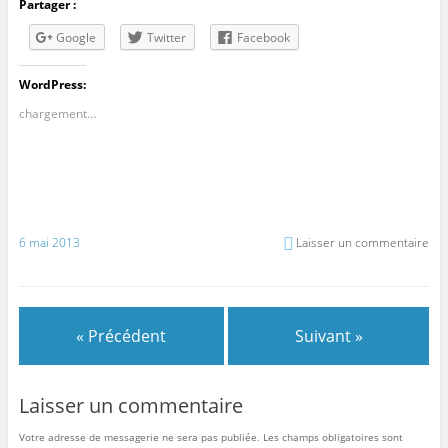
Partager :
Google
Twitter
Facebook
WordPress:
chargement…
6 mai 2013
Laisser un commentaire
« Précédent
Suivant »
Laisser un commentaire
Votre adresse de messagerie ne sera pas publiée.
Les champs obligatoires sont