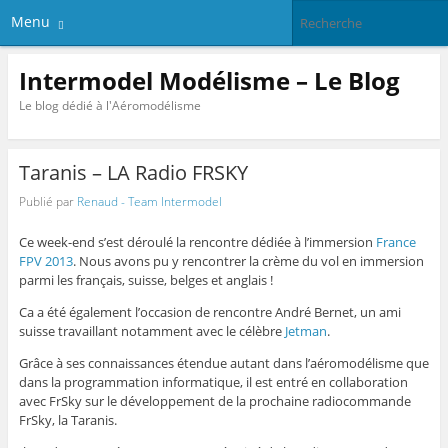
Menu
Intermodel Modélisme – Le Blog
Le blog dédié à l'Aéromodélisme
Taranis – LA Radio FRSKY
Publié par
Renaud - Team Intermodel
Ce week-end s’est déroulé la rencontre dédiée à l’immersion
France
FPV 2013
. Nous avons pu y rencontrer la crème du vol en immersion
parmi les français, suisse, belges et anglais !
Ca a été également l’occasion de rencontre André Bernet, un ami
suisse travaillant notamment avec le célèbre
Jetman
.
Grâce à ses connaissances étendue autant dans l’aéromodélisme que
dans la programmation informatique, il est entré en collaboration
avec FrSky sur le développement de la prochaine radiocommande
FrSky, la Taranis.