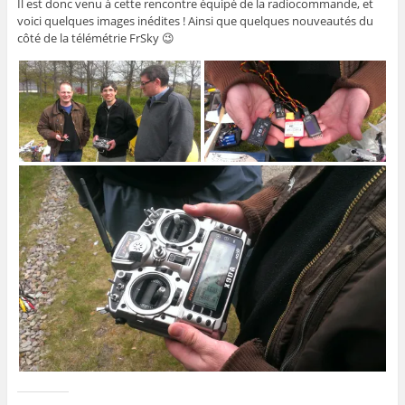
Il est donc venu à cette rencontre équipé de la radiocommande, et
voici quelques images inédites ! Ainsi que quelques nouveautés du
côté de la télémétrie FrSky 😉