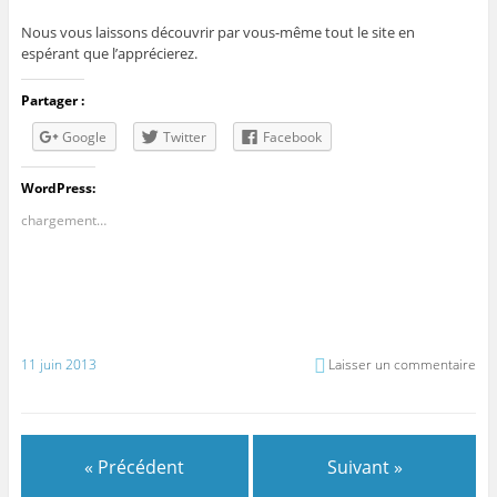
Nous vous laissons découvrir par vous-même tout le site en
espérant que l’apprécierez.
Partager :
Google
Twitter
Facebook
WordPress:
chargement…
11 juin 2013
Laisser un commentaire
« Précédent
Suivant »