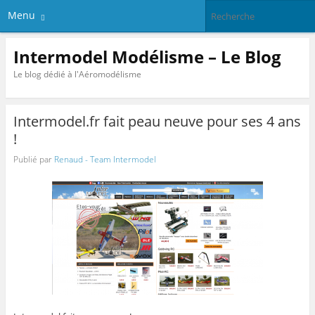
Menu
Intermodel Modélisme – Le Blog
Le blog dédié à l'Aéromodélisme
Intermodel.fr fait peau neuve pour ses 4 ans
!
Publié par
Renaud - Team Intermodel